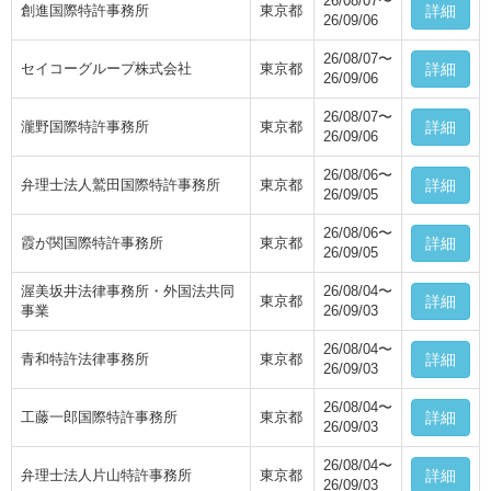
26/08/07〜
創進国際特許事務所
東京都
詳細
26/09/06
26/08/07〜
セイコーグループ株式会社
東京都
詳細
26/09/06
26/08/07〜
瀧野国際特許事務所
東京都
詳細
26/09/06
26/08/06〜
弁理士法人鷲田国際特許事務所
東京都
詳細
26/09/05
26/08/06〜
霞が関国際特許事務所
東京都
詳細
26/09/05
渥美坂井法律事務所・外国法共同
26/08/04〜
東京都
詳細
事業
26/09/03
26/08/04〜
青和特許法律事務所
東京都
詳細
26/09/03
26/08/04〜
工藤一郎国際特許事務所
東京都
詳細
26/09/03
26/08/04〜
弁理士法人片山特許事務所
東京都
詳細
26/09/03