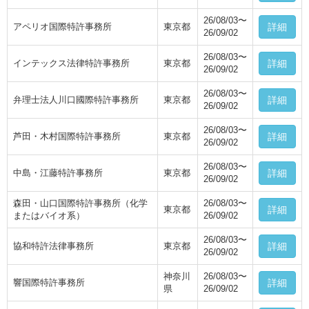
26/08/03〜
アペリオ国際特許事務所
東京都
詳細
26/09/02
26/08/03〜
インテックス法律特許事務所
東京都
詳細
26/09/02
26/08/03〜
弁理士法人川口國際特許事務所
東京都
詳細
26/09/02
26/08/03〜
芦田・木村国際特許事務所
東京都
詳細
26/09/02
26/08/03〜
中島・江藤特許事務所
東京都
詳細
26/09/02
森田・山口国際特許事務所（化学
26/08/03〜
東京都
詳細
またはバイオ系）
26/09/02
26/08/03〜
協和特許法律事務所
東京都
詳細
26/09/02
神奈川
26/08/03〜
響国際特許事務所
詳細
県
26/09/02