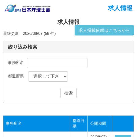
求人情報
求人情報
求人掲載依頼はこちらから
最終更新 2026/08/07 (59 件)
絞り込み検索
事務所名
都道府県
都道府
事務所名
公開期間
県