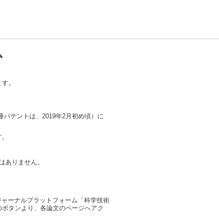
ム
ます。
パテントは、2019年2月初め頃）に
す。
はありません。
電子ジャーナルプラットフォーム「科学技術
」のボタンより、各論文のページへアク