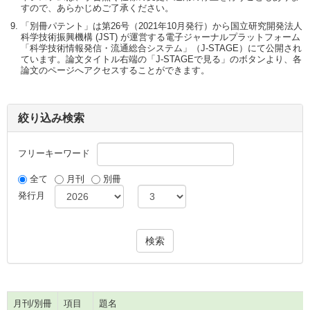
すので、あらかじめご了承ください。
「別冊パテント」は第26号（2021年10月発行）から国立研究開発法人
科学技術振興機構 (JST) が運営する電子ジャーナルプラットフォーム
「科学技術情報発信・流通総合システム」（J-STAGE）にて公開され
ています。論文タイトル右端の「J-STAGEで見る」のボタンより、各
論文のページへアクセスすることができます。
絞り込み検索
フリーキーワード
全て
月刊
別冊
発行月
月刊/別冊
項目
題名