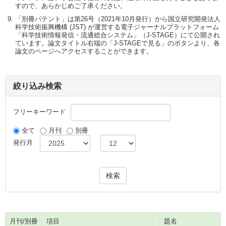
すので、あらかじめご了承ください。
「別冊パテント」は第26号（2021年10月発行）から国立研究開発法人
科学技術振興機構 (JST) が運営する電子ジャーナルプラットフォーム
「科学技術情報発信・流通総合システム」（J-STAGE）にて公開され
ています。論文タイトル右端の「J-STAGEで見る」のボタンより、各
論文のページへアクセスすることができます。
絞り込み検索
フリーキーワード
全て
月刊
別冊
発行月
月刊/別冊
項目
題名