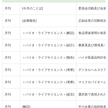
月刊
(今月のことば)
委員会活動及び会派
月刊
(会務報告)
正副会長の活動状況
月刊
＜バイオ・ライフサイエンス＞(解説)
食品用途発明の各国
月刊
＜バイオ・ライフサイエンス＞(紹介)
農業系及び環境系バ
月刊
＜バイオ・ライフサイエンス＞(報告)
バイオ医薬品特許保
月刊
＜バイオ・ライフサイエンス＞(考察)
デジタルヘルスケア
月刊
＜バイオ・ライフサイエンス＞(考察)
マイクロバイオーム
月刊
＜バイオ・ライフサイエンス＞(提言)
選択肢で表現された
月刊
(解説)
中小企業の知的財産